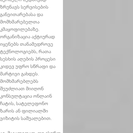
ზრუნავს სერვისების
განვითარებასა და
მომხმარებელთა
კმაყოფილებაზე.
ორგანიზაცია აქტიურად
იყენებს თანამედროვე
ტექნოლოგიებს, რათა
სესხის აღების პროცესი
კიდევ უფრო სწრაფი და
მარტივი გახდეს.
მომხმარებლებს
შეუძლიათ მიიღონ
კონსულტაცია ონლაინ
ჩატის, სატელეფონო
ზარის ან ფილიალში
ვიზიტის საშუალებით.
აი, მაგალითად, თუ გსურთ