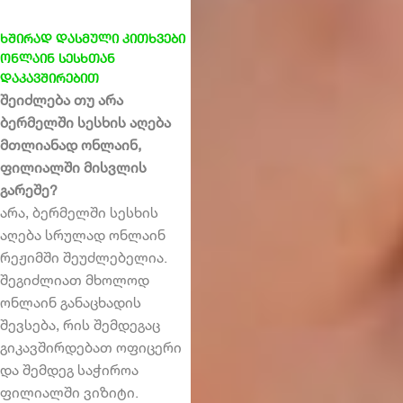
ხშირად დასმული კითხვები
ონლაინ სესხთან
დაკავშირებით
შეიძლება თუ არა
ბერმელში სესხის აღება
მთლიანად ონლაინ,
ფილიალში მისვლის
გარეშე?
არა, ბერმელში სესხის
აღება სრულად ონლაინ
რეჟიმში შეუძლებელია.
შეგიძლიათ მხოლოდ
ონლაინ განაცხადის
შევსება, რის შემდეგაც
გიკავშირდებათ ოფიცერი
და შემდეგ საჭიროა
ფილიალში ვიზიტი.