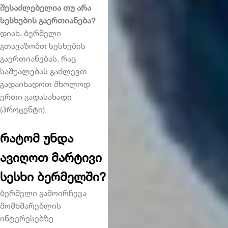
შესაძლებელია თუ არა
სესხების გაერთიანება?
დიახ, ბერმელი
გთავაზობთ
სესხების
გაერთიანება
ს, რაც
საშუალებას გაძლევთ
გადაიხადოთ მხოლოდ
ერთი გადასახადი
(პროცენტი).
რატომ უნდა
ავიღოთ მარტივი
სესხი ბერმელში?
ბერმელი გამოირჩევა
მომხმარებლის
ინტერესებზე