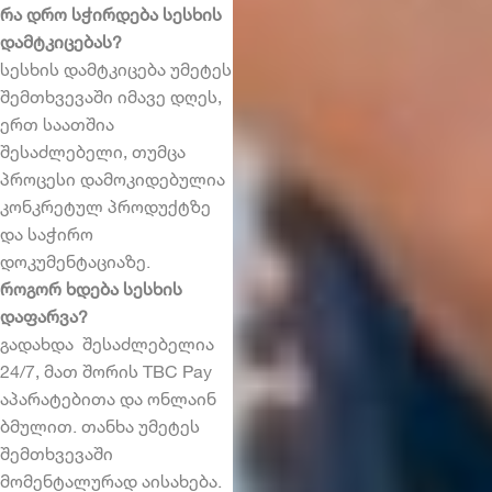
რა დრო სჭირდება სესხის
დამტკიცებას?
სესხის დამტკიცება უმეტეს
შემთხვევაში იმავე დღეს,
ერთ საათშია
შესაძლებელი, თუმცა
პროცესი დამოკიდებულია
კონკრეტულ პროდუქტზე
და საჭირო
დოკუმენტაციაზე.
როგორ ხდება სესხის
დაფარვა?
გადახდა შესაძლებელია
24/7, მათ შორის TBC Pay
აპარატებითა და ონლაინ
ბმულით. თანხა უმეტეს
შემთხვევაში
მომენტალურად აისახება.