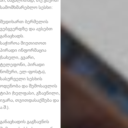
სამომხმარებლო სესხი:
შედიხართ ბერმელის
ვებგვერდზე და ავსებთ
განაცხადს.
საჭიროა მიუთითოთ
პირადი ინფორმაცია
(სახელი, გვარი,
ტელეფონი, პირადი
ნომერი, ელ-ფოსტა),
სასურველი სესხის
ოდენობა და შემოსავლის
ტიპი (ხელფასი, გზავნილი,
იჯარა, თვითდასაქმება და
ა.შ.).
განაცხადის გაგზავნის