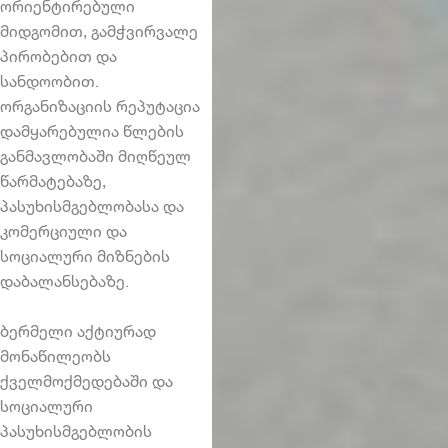
ორიენტირებული
მიდგომით, გამჭვირვალე
პირობებით და
სანდოობით.
ორგანიზაციის რეპუტაცია
დამყარებულია წლების
განმავლობაში მიღწეულ
წარმატებაზე,
პასუხისმგებლობასა და
კომერციული და
სოციალური მიზნების
დაბალანსებაზე.
ბერმელი აქტიურად
მონაწილეობს
ქველმოქმედებაში და
სოციალური
პასუხისმგებლობის