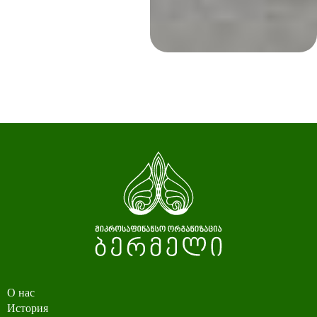
О нас
История