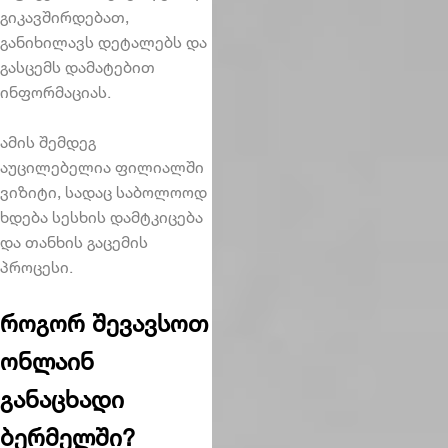
გიკავშირდებათ,
განიხილავს დეტალებს და
გასცემს დამატებით
ინფორმაციას.
ამის შემდეგ
აუცილებელია ფილიალში
ვიზიტი, სადაც საბოლოოდ
ხდება სესხის დამტკიცება
და თანხის გაცემის
პროცესი.
როგორ შევავსოთ
ონლაინ
განაცხადი
ბერმელში?