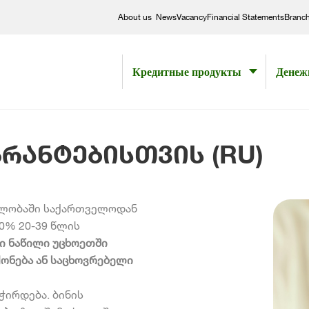
About us
News
Vacancy
Financial Statements
Branc
Кредитные продукты
Денеж
გრანტებისთვის (RU)
ავლობაში საქართველოდან
0% 20-39 წლის
ი ნაწილი უცხოეთში
ქონება ან საცხოვრებელი
სჭირდება
.
ბინის