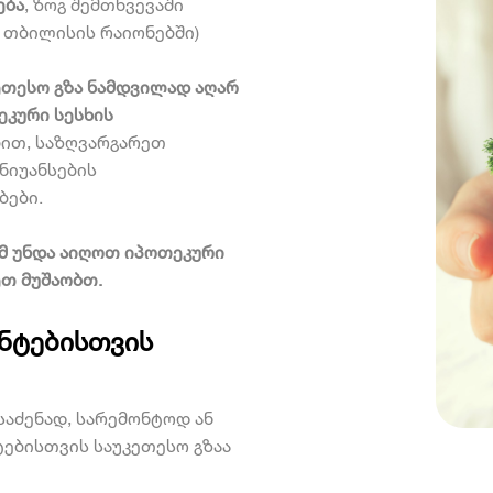
ება
, ზოგ შემთხვევაში
 თბილისის რაიონებში)
ეთესო გზა ნამდვილად აღარ
ეკური სესხის
ბით, საზღვარგარეთ
ნიუანსების
ბები.
ომ უნდა აიღოთ
იპოთეკური
ეთ მუშაობთ.
ანტებისთვის
საძენად, სარემონტოდ ან
ტებისთვის
საუკეთესო გზაა