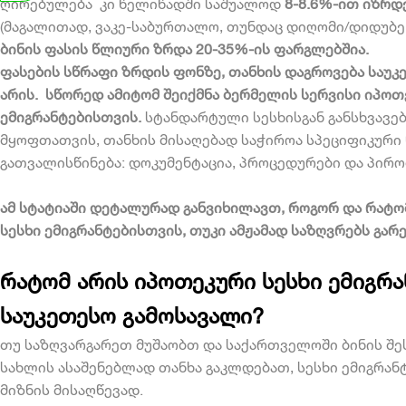
ღირებულება კი წელიწადში საშუალოდ
8-8.6%-ით იზრდ
(მაგალითად, ვაკე-საბურთალო, თუნდაც დიღომი/დიდუბე
ბინის ფასის წლიური ზრდა 20-35%-ის ფარგლებშია.
ფასების სწრაფი ზრდის ფონზე, თანხის დაგროვება საუკ
არის. სწორედ ამიტომ შეიქმნა ბერმელის სერვისი იპოთ
ემიგრანტებისთვის.
სტანდარტული სესხისგან განსხვავე
მყოფთათვის, თანხის მისაღებად საჭიროა სპეციფიკური 
გათვალისწინება: დოკუმენტაცია, პროცედურები და პირო
ამ სტატიაში დეტალურად განვიხილავთ, როგორ და რატ
სესხი ემიგრანტებისთვის
, თუკი ამჟამად საზღვრებს გარ
რატომ არის იპოთეკური სესხი ემიგრ
საუკეთესო გამოსავალი?
თუ საზღვარგარეთ მუშაობთ და საქართველოში ბინის შე
სახლის ასაშენებლად თანხა გაკლდებათ,
სესხი ემიგრან
მიზნის მისაღწევად.