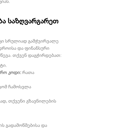
იას.
ბა საზღვარგარეთ
 კი სრულიად გამჭვირვალე
დროისა და ფინანსური
წევა. თქვენ დაგჭირდებათ:
ტი.
ტრო კოდი:
რათა
ტომ ჩამოსვლა
დ, თქვენი გზავნილების
ის გადამოწმებისა და