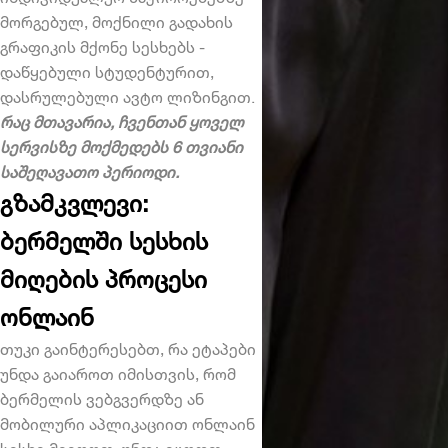
მორგებულ, მოქნილი გადახის
გრაფიკის მქონე სესხებს -
დაწყებული სტუდენტურით,
დასრულებული ავტო ლიზინგით.
რაც მთავარია, ჩვენთან ყოველ
სერვისზე მოქმედებს 6 თვიანი
საშეღავათო პერიოდი.
გზამკვლევი:
ბერმელში სესხის
მიღების პროცესი
ონლაინ
თუკი გაინტერესებთ, რა ეტაპები
უნდა გაიაროთ იმისთვის, რომ
ბერმელის ვებგვერდზე ან
მობილური აპლიკაციით
ონლაინ