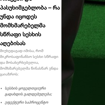
პასუხიმგებლობა – რა
უნდა იცოდეს
მომხმარებელმა
სწრაფი სესხის
აღებისას
მიუხედავად იმისა, რომ
მიკროსაფინანსო სესხი სწრაფი
და მოსახერხებელია,
მომხმარებელმა წინასწარ უნდა
გაიაზროს:
სესხის ყოველთვიური
გადახდის ვალდებულება;
ეფექტური საპროცენტო