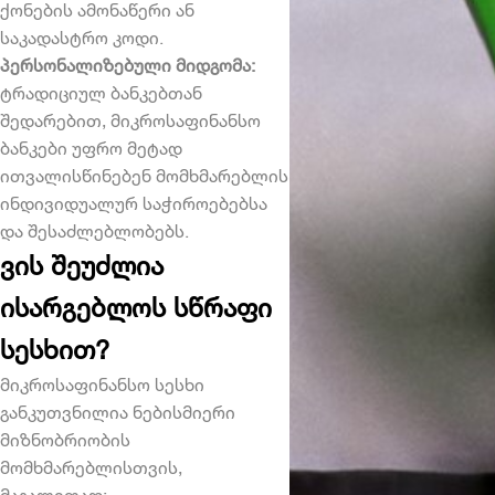
ქონების ამონაწერი ან
საკადასტრო კოდი.
პერსონალიზებული მიდგომა:
ტრადიციულ ბანკებთან
შედარებით,
მიკროსაფინანსო
ბანკები
უფრო მეტად
ითვალისწინებენ მომხმარებლის
ინდივიდუალურ საჭიროებებსა
და შესაძლებლობებს.
ვის შეუძლია
ისარგებლოს სწრაფი
სესხით?
მიკროსაფინანსო სესხი
განკუთვნილია ნებისმიერი
მიზნობრიობის
მომხმარებლისთვის,
მაგალითად: