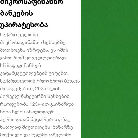
მიკროსაფინანსო
ბანკების
უპირატესობა
საქართველოში
მიკროსაფინანსო სესხებზე
მოთხოვნა იზრდება. ეს იმის
გამო, რომ ყოველდღიურად
სწრაფ ფინანსურ
გადაწყვეტილებებს ვიღებთ.
საქართველოს ეროვნული ბანკის
მონაცემებით, 2025 წლის
პირველ ნახევარში სესხების
რაოდენობა 12%-ით გაიზარდა
წინა წლის ანალოგიურ
პერიოდთან შედარებით, რაც
ნათლად მიუთითებს, ბაზარზე
მოქნილი და ხელმისაწვდომი