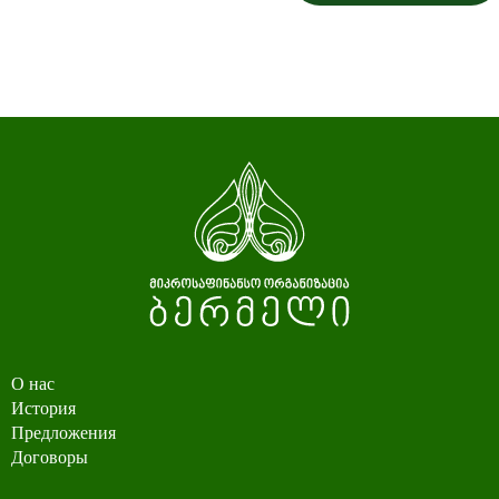
О нас
История
Предложения
Договоры