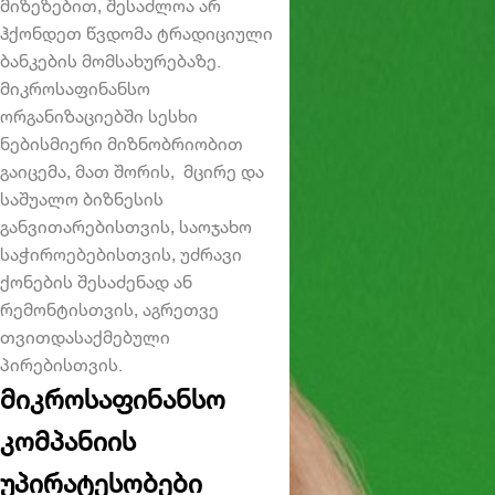
მიზეზებით, შესაძლოა არ
ჰქონდეთ წვდომა ტრადიციული
ბანკების მომსახურებაზე.
მიკროსაფინანსო
ორგანიზაციებში სესხი
ნებისმიერი მიზნობრიობით
გაიცემა, მათ შორის, მცირე და
საშუალო ბიზნესის
განვითარებისთვის, საოჯახო
საჭიროებებისთვის, უძრავი
ქონების შესაძენად ან
რემონტისთვის, აგრეთვე
თვითდასაქმებული
პირებისთვის.
მიკროსაფინანსო
კომპანიის
უპირატესობები