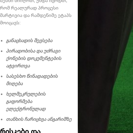
სესხი
მიიღოთ, უნდა იცოდთ,
რომ რეალურად პროცესი
მარტივია და რამდენიმე ეტაპს
მოიცავს:
განაცხადის შევსება
პირადობისა და უძრავი
ქონების დოკუმენტების
ატვირთვა
სასესხო წინადადების
მიღება
ხელშეკრულების
გაფორმება
ელექტრონულად
თანხის ჩარიცხვა ანგარიშზე
რისკები და