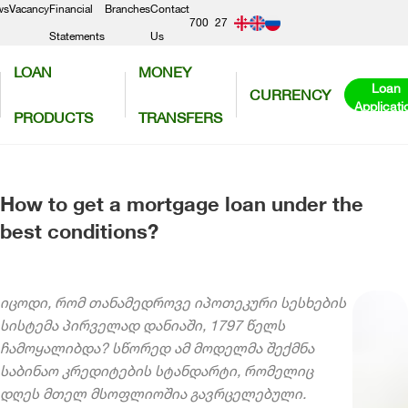
ws
Vacancy
Financial
Branches
Contact
700
27
Statements
Us
300
56
LOAN
MONEY
50
Loan
CURRENCY
Applicati
PRODUCTS
TRANSFERS
How to get a mortgage loan under the
best conditions?
იცოდი, რომ თანამედროვე იპოთეკური სესხების
სისტემა პირველად დანიაში, 1797 წელს
ჩამოყალიბდა? სწორედ ამ მოდელმა შექმნა
საბინაო კრედიტების სტანდარტი, რომელიც
დღეს მთელ მსოფლიოშია გავრცელებული.