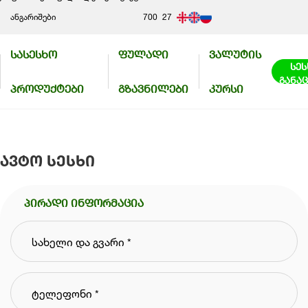
ანგარიშები
700
27
300
56
სასესხო
ფულადი
ვალუტის
50
სეს
განა
პროდუქტები
გზავნილები
კურსი
ავტო სესხი
პირადი ინფორმაცია